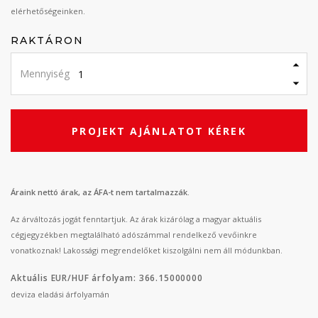
elérhetőségeinken.
RAKTÁRON
Mennyiség
PROJEKT AJÁNLATOT KÉREK
Áraink nettó árak, az ÁFA-t nem tartalmazzák.
Az árváltozás jogát fenntartjuk. Az árak kizárólag a magyar aktuális
cégjegyzékben megtalálható adószámmal rendelkező vevőinkre
vonatkoznak! Lakossági megrendelőket kiszolgálni nem áll módunkban.
Aktuális EUR/HUF árfolyam: 366.15000000
deviza eladási árfolyamán