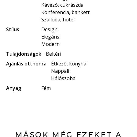
Kávézó, cukrászda
Konferencia, bankett
Szálloda, hotel
Stílus
Design
Elegáns
Modern
Tulajdonságok
Beltéri
Ajánlás otthonra
Étkező, konyha
Nappali
Hálószoba
Anyag
Fém
MÁSOK MÉG EZEKET A