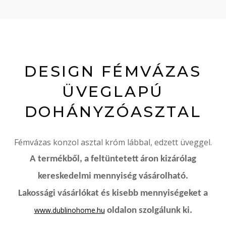
DESIGN FÉMVÁZAS
ÜVEGLAPÚ
DOHÁNYZÓASZTAL
Fémvázas konzol asztal króm lábbal, edzett üveggel.
A termékből, a feltüntetett áron kizárólag
kereskedelmi mennyiség vásárolható.
Lakossági vásárlókat és kisebb mennyiségeket a
www.dublinohome.hu
oldalon szolgálunk ki.