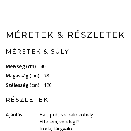
MÉRETEK & RÉSZLETEK
MÉRETEK & SÚLY
Mélység (cm)
40
Magasság (cm)
78
Szélesség (cm)
120
RÉSZLETEK
Ajánlás
Bár, pub, szórakozóhely
Étterem, vendéglő
Iroda, tárgyaló