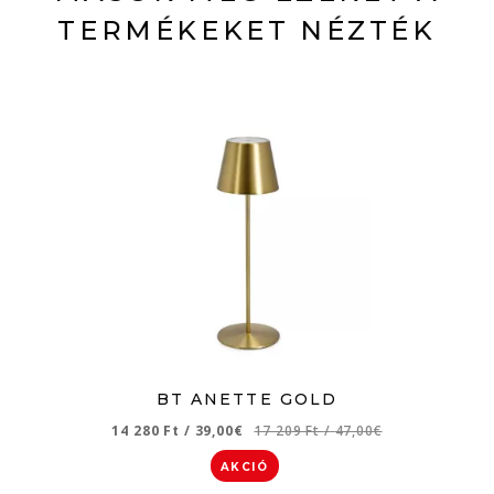
TERMÉKEKET NÉZTÉK
BT ANETTE GOLD
14 280 Ft
/
39,00€
17 209 Ft
/
47,00€
AKCIÓ