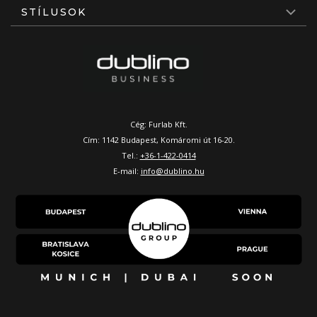
STÍLUSOK
Cég: Furlab Kft.
Cím: 1142 Budapest, Komáromi út 16-20.
Tel.:
+36-1-422-0414
E-mail:
info@dublino.hu