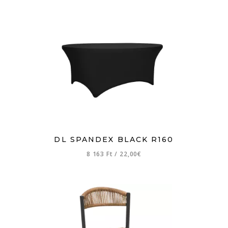
DL SPANDEX BLACK R160
8 163 Ft
/
22,00€