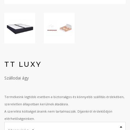
TT LUXY
Szállodai ágy
Termékeink legtöbb esetben a biztonságos és könnyebb szállítás érdekében,
szereletlen állapotban kerülnek átadásra.
A szerelési költséget áraink nem tartalmazzák. Díjainkról érdeklődjön
elérhetőségeinken.