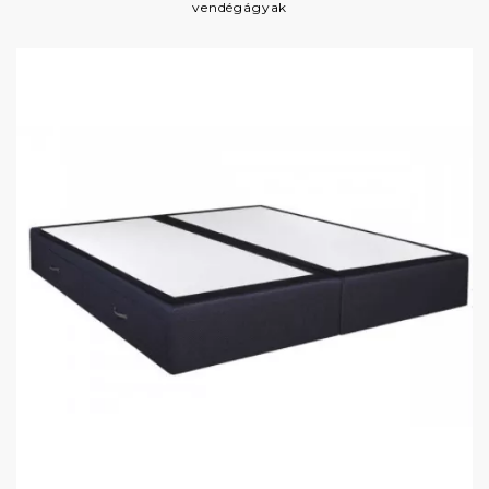
vendégágyak