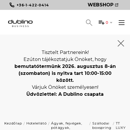
WEBSHOP
+36-1-422-0414
0
Tisztelt Partnereink!
Ezúton tájékoztatjuk Önöket, hogy
bemutatótermünk 2026. augusztus 8-án
(szombaton) is nyitva tart 10:00-15:00
között.
Várjuk Önöket személyesen!
Üdvözlettel: A Dublino csapata
Kezdőlap
Hotelellátó
Ágyak, fejvégek,
Szállodai
TT
pótágyak,
boxspring
LUXY