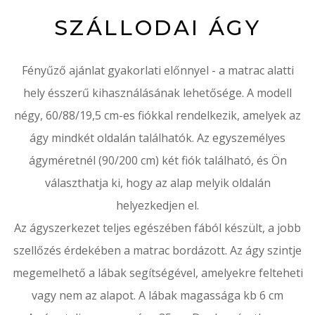
SZÁLLODAI ÁGY
Fényűző ajánlat gyakorlati előnnyel - a matrac alatti
hely ésszerű kihasználásának lehetősége.
A modell
négy, 60/88/19,5 cm-es fiókkal rendelkezik, amelyek az
ágy mindkét oldalán találhatók.
Az egyszemélyes
ágyméretnél (90/200 cm) két fiók található, és Ön
választhatja ki, hogy az alap melyik oldalán
helyezkedjen el.
Az ágyszerkezet teljes egészében fából készült, a jobb
szellőzés érdekében a matrac bordázott.
Az ágy szintje
megemelhető a lábak segítségével, amelyekre felteheti
vagy nem az alapot.
A lábak magassága kb 6 cm