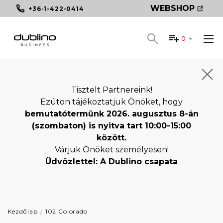
WEBSHOP
+36-1-422-0414
0
Tisztelt Partnereink!
Ezúton tájékoztatjuk Önöket, hogy
bemutatótermünk 2026. augusztus 8-án
(szombaton) is nyitva tart 10:00-15:00
között.
Várjuk Önöket személyesen!
Üdvözlettel: A Dublino csapata
Kezdőlap
102 Colorado