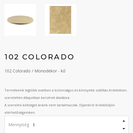
102 COLORADO
102 Colorado / Monodekor - kő
Termékeink legtöbb esetben a biztonságos és könnyebb szállítás érdekében,
szereletlen állapotban kerülnek átadásra.
A szerelési költséget áraink nem tartalmazzák. Díjainkról érdeklődjön
elérhetőségeinken.
Mennyiség