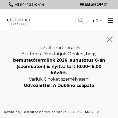
WEBSHOP
+36-1-422-0414
0
Tisztelt Partnereink!
Ezúton tájékoztatjuk Önöket, hogy
bemutatótermünk 2026. augusztus 8-án
(szombaton) is nyitva tart 10:00-16:00
között.
Várjuk Önöket személyesen!
Üdvözlettel: A Dublino csapata
Kezdőlap
Kárpitos beltéri bárszékek
G MOEMA 75 V