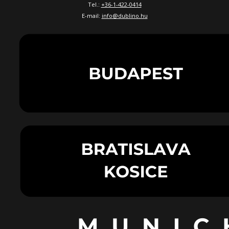
Tel.:
+36-1-422-0414
E-mail:
info@dublino.hu