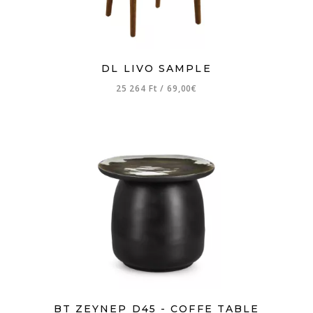
DL LIVO SAMPLE
25 264 Ft
/
69,00€
BT ZEYNEP D45 - COFFE TABLE