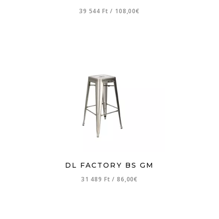
39 544 Ft
/
108,00€
DL FACTORY BS GM
31 489 Ft
/
86,00€