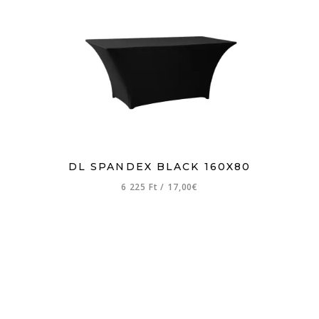
DL SPANDEX BLACK 160X80
6 225 Ft
/
17,00€