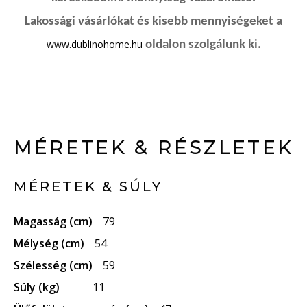
Lakossági vásárlókat és kisebb mennyiségeket a
www.dublinohome.hu
oldalon szolgálunk ki.
MÉRETEK & RÉSZLETEK
MÉRETEK & SÚLY
Magasság (cm)
79
Mélység (cm)
54
Szélesség (cm)
59
Súly (kg)
11