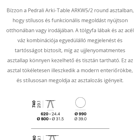
Bízzon a Pedrali Arki-Table ARKW5/2 round asztalban,
hogy stílusos és funkcionális megoldást nyújtson
otthonában vagy irodájában. A tölgyfa lábak és az acél
váz kombinációja egyedülálló megjelenést és
tartósságot biztosít, míg az ujjlenyomatmentes
asztallap könnyen kezelhető és tisztán tartható. Ez az
asztal tökéletesen illeszkedik a modern enteriőrökbe,
és stílusosan megoldja az asztalozás igényeit.