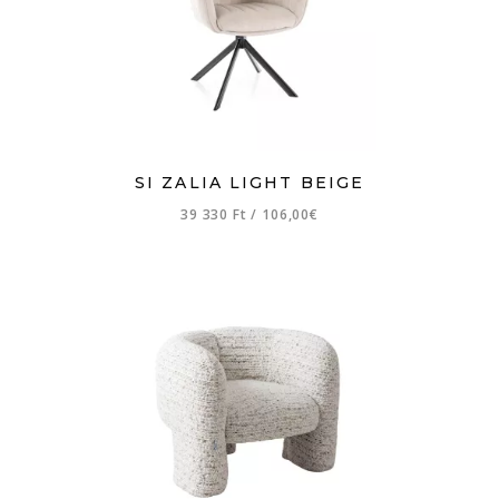
SI ZALIA LIGHT BEIGE
39 330 Ft
/
106,00€