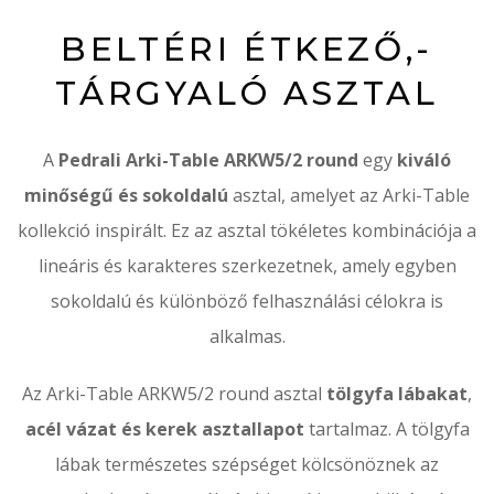
BELTÉRI ÉTKEZŐ,-
TÁRGYALÓ ASZTAL
A
Pedrali Arki-Table ARKW5/2 round
egy
kiváló
minőségű és sokoldalú
asztal, amelyet az Arki-Table
kollekció inspirált. Ez az asztal tökéletes kombinációja a
lineáris és karakteres szerkezetnek, amely egyben
sokoldalú és különböző felhasználási célokra is
alkalmas.
Az Arki-Table ARKW5/2 round asztal
tölgyfa lábakat
,
acél vázat és kerek asztallapot
tartalmaz. A tölgyfa
lábak természetes szépséget kölcsönöznek az