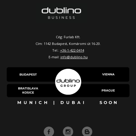
Cég: Furlab Kft.
Cím: 1142 Budapest, Komáromi út 16-20.
Tel.:
+36-1-422-0414
E-mail:
info@dublino.hu