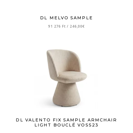
DL MELVO SAMPLE
91 276 Ft
/
246,00€
DL VALENTO FIX SAMPLE ARMCHAIR
LIGHT BOUCLÉ VOSS23