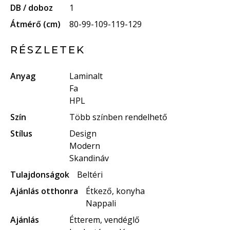
DB / doboz
1
Átmérő (cm)
80-99-109-119-129
RÉSZLETEK
Anyag
Laminalt
Fa
HPL
Szín
Több színben rendelhető
Stílus
Design
Modern
Skandináv
Tulajdonságok
Beltéri
Ajánlás otthonra
Étkező, konyha
Nappali
Ajánlás
Étterem, vendéglő