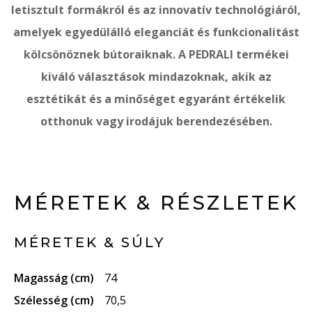
letisztult formákról és az innovatív technológiáról,
amelyek egyedülálló eleganciát és funkcionalitást
kölcsönöznek bútoraiknak. A PEDRALI termékei
kiváló választások mindazoknak, akik az
esztétikát és a minőséget egyaránt értékelik
otthonuk vagy irodájuk berendezésében.
MÉRETEK & RÉSZLETEK
MÉRETEK & SÚLY
Magasság (cm)
74
Szélesség (cm)
70,5