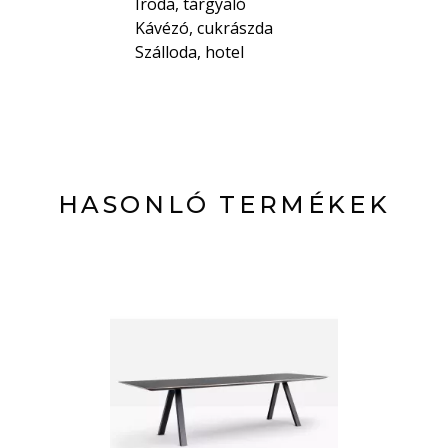
Iroda, tárgyaló
Kávézó, cukrászda
Szálloda, hotel
HASONLÓ TERMÉKEK