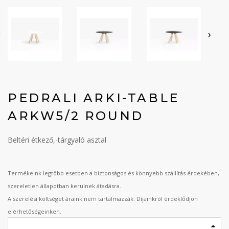
‹
›
PEDRALI ARKI-TABLE
ARKW5/2 ROUND
Beltéri étkező,-tárgyaló asztal
Termékeink legtöbb esetben a biztonságos és könnyebb szállítás érdekében,
szereletlen állapotban kerülnek átadásra.
A szerelési költséget áraink nem tartalmazzák. Díjainkról érdeklődjön
elérhetőségeinken.