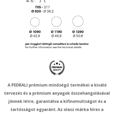
A PEDRALI prémium minőségű termékei a kiváló
tervezés és a prémium anyagok összehangolásával
jönnek létre, garantálva a kifinomultságot és a
tartósságot egyaránt. Az olasz márka híres a