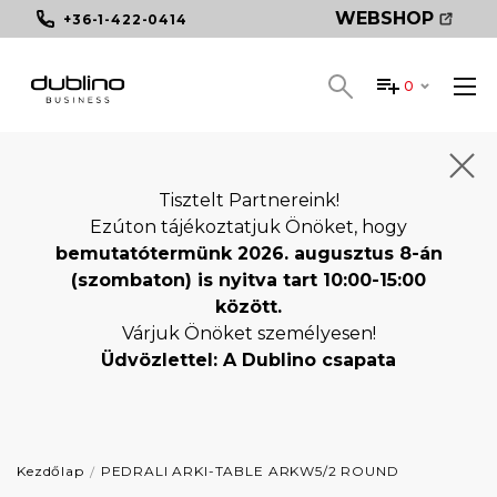
WEBSHOP
+36-1-422-0414
0
Tisztelt Partnereink!
Ezúton tájékoztatjuk Önöket, hogy
bemutatótermünk 2026. augusztus 8-án
(szombaton) is nyitva tart 10:00-15:00
között.
Várjuk Önöket személyesen!
Üdvözlettel: A Dublino csapata
Kezdőlap
PEDRALI ARKI-TABLE ARKW5/2 ROUND