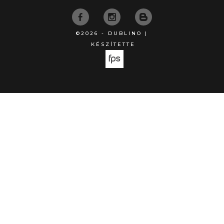
©2026 - DUBLINO |
KÉSZÍTETTE