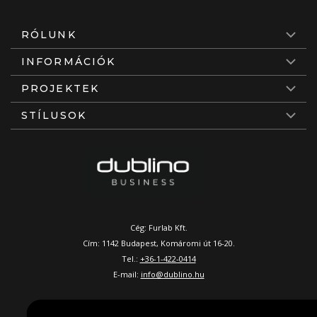
RÓLUNK
INFORMÁCIÓK
PROJEKTEK
STÍLUSOK
Cég: Furlab Kft.
Cím: 1142 Budapest, Komáromi út 16-20.
Tel.:
+36-1-422-0414
E-mail:
info@dublino.hu