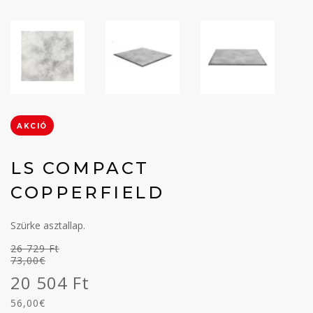
AKCIÓ
LS COMPACT
COPPERFIELD
Szürke asztallap.
26 729 Ft
73,00€
20 504 Ft
56,00€