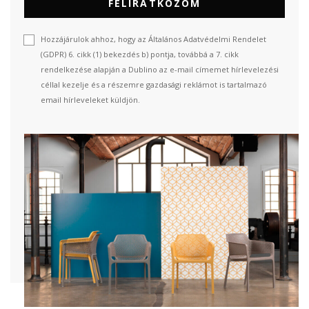
FELIRATKOZOM
Hozzájárulok ahhoz, hogy az Általános Adatvédelmi Rendelet
(GDPR) 6. cikk (1) bekezdés b) pontja, továbbá a 7. cikk
rendelkezése alapján a Dublino az e-mail címemet hírlevelezési
céllal kezelje és a részemre gazdasági reklámot is tartalmazó
email hírleveleket küldjön.