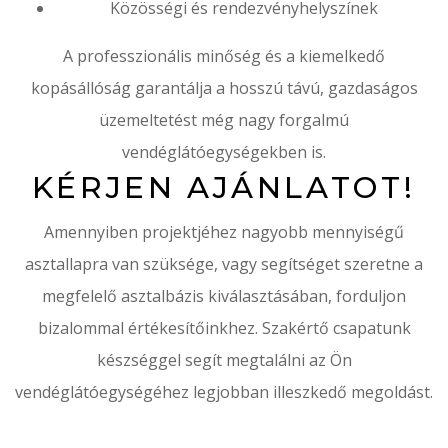
Közösségi és rendezvényhelyszínek
A professzionális minőség és a kiemelkedő
kopásállóság garantálja a hosszú távú, gazdaságos
üzemeltetést még nagy forgalmú
vendéglátóegységekben is.
KÉRJEN AJÁNLATOT!
Amennyiben projektjéhez nagyobb mennyiségű
asztallapra van szüksége, vagy segítséget szeretne a
megfelelő asztalbázis kiválasztásában, forduljon
bizalommal értékesítőinkhez. Szakértő csapatunk
készséggel segít megtalálni az Ön
vendéglátóegységéhez legjobban illeszkedő megoldást.