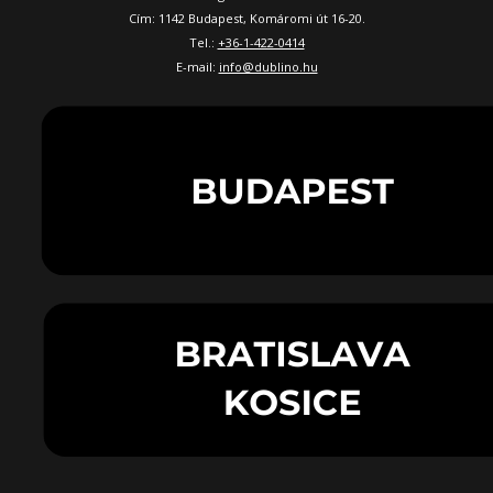
Cím: 1142 Budapest, Komáromi út 16-20.
Tel.:
+36-1-422-0414
E-mail:
info@dublino.hu