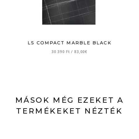
LS COMPACT MARBLE BLACK
30 390 Ft
/
83,00€
MÁSOK MÉG EZEKET A
TERMÉKEKET NÉZTÉK