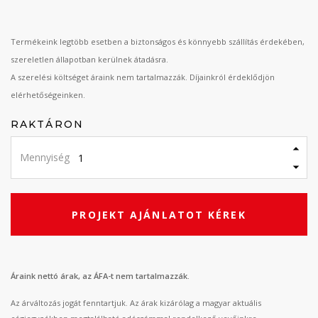
Termékeink legtöbb esetben a biztonságos és könnyebb szállítás érdekében,
szereletlen állapotban kerülnek átadásra.
A szerelési költséget áraink nem tartalmazzák. Díjainkról érdeklődjön
elérhetőségeinken.
RAKTÁRON
Mennyiség
PROJEKT AJÁNLATOT KÉREK
Áraink nettó árak, az ÁFA-t nem tartalmazzák.
Az árváltozás jogát fenntartjuk. Az árak kizárólag a magyar aktuális